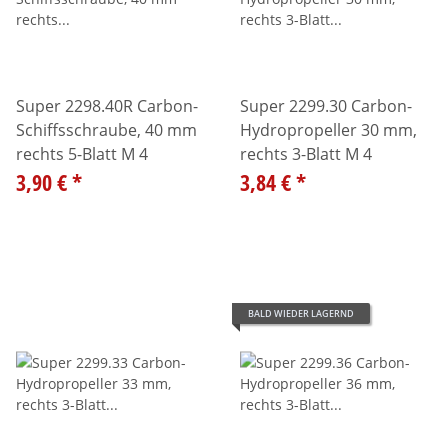
Super 2298.40R Carbon-
Super 2299.30 Carbon-
Schiffsschraube, 40 mm
Hydropropeller 30 mm,
rechts 5-Blatt M 4
rechts 3-Blatt M 4
3,90 €
*
3,84 €
*
BALD WIEDER LAGERND