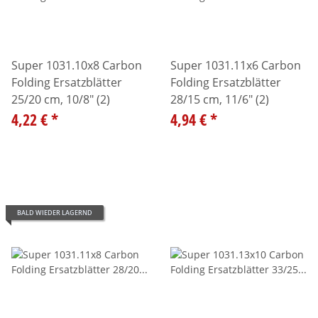
Super 1031.10x8 Carbon
Super 1031.11x6 Carbon
Folding Ersatzblätter
Folding Ersatzblätter
25/20 cm, 10/8" (2)
28/15 cm, 11/6" (2)
4,22 €
*
4,94 €
*
BALD WIEDER LAGERND