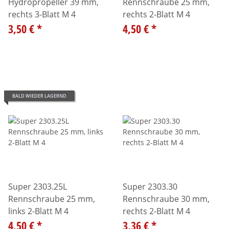
Hydropropeller 39 mm,
Rennschraube 25 mm,
rechts 3-Blatt M 4
rechts 2-Blatt M 4
3,50 €
*
4,50 €
*
BALD WIEDER LAGERND
Super 2303.25L
Super 2303.30
Rennschraube 25 mm,
Rennschraube 30 mm,
links 2-Blatt M 4
rechts 2-Blatt M 4
4,50 €
*
3,36 €
*