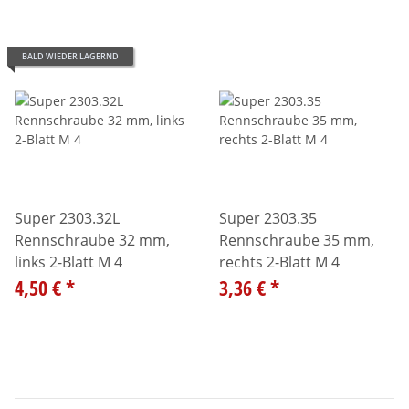
BALD WIEDER LAGERND
Super 2303.32L
Super 2303.35
Rennschraube 32 mm,
Rennschraube 35 mm,
links 2-Blatt M 4
rechts 2-Blatt M 4
4,50 €
*
3,36 €
*