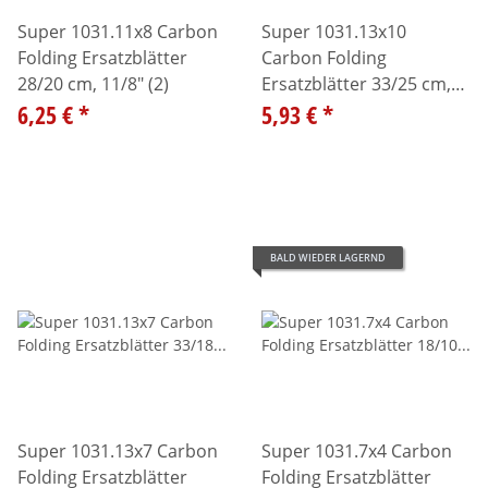
Super 1031.11x8 Carbon
Super 1031.13x10
Folding Ersatzblätter
Carbon Folding
28/20 cm, 11/8" (2)
Ersatzblätter 33/25 cm,
6,25 €
*
13/10" (2)
5,93 €
*
BALD WIEDER LAGERND
Super 1031.13x7 Carbon
Super 1031.7x4 Carbon
Folding Ersatzblätter
Folding Ersatzblätter