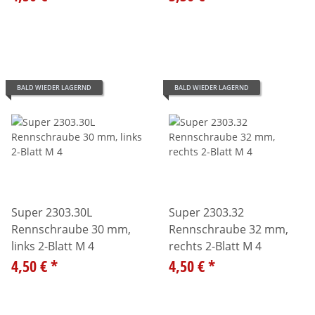
BALD WIEDER LAGERND
BALD WIEDER LAGERND
Super 2303.30L
Super 2303.32
Rennschraube 30 mm,
Rennschraube 32 mm,
links 2-Blatt M 4
rechts 2-Blatt M 4
4,50 €
*
4,50 €
*