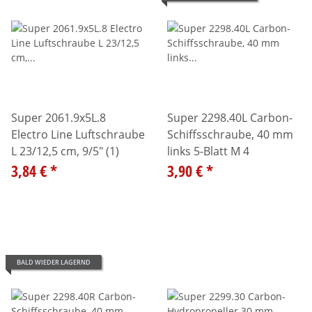
Super 2061.9x5L.8
Super 2298.40L Carbon-
Electro Line Luftschraube
Schiffsschraube, 40 mm
L 23/12,5 cm, 9/5" (1)
links 5-Blatt M 4
3,84 €
*
3,90 €
*
BALD WIEDER LAGERND