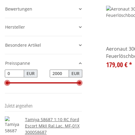
Bewertungen
Hersteller
Besondere Artikel
Aeronaut 30
Feuerlöschb
179,00 €
*
Preisspanne
EUR
EUR
Zuletzt angesehen
Tamiya 58687 1:10 RC Ford
Escort MkII Ral.Lac. MF-01X
300058687