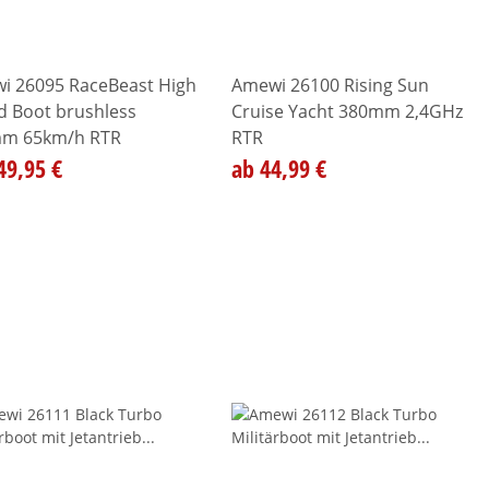
i 26095 RaceBeast High
Amewi 26100 Rising Sun
d Boot brushless
Cruise Yacht 380mm 2,4GHz
m 65km/h RTR
RTR
49,95 €
ab 44,99 €