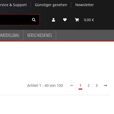
rvice & Support
Günstiger gesehen
Newsletter
0,00 €
DMODELLBAU
VERSCHIEDENES
Artikel 1 - 40 von 100
1
2
3