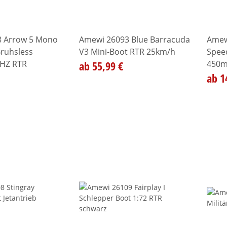
8 Arrow 5 Mono
Amewi 26093 Blue Barracuda
Amew
ruhsless
V3 Mini-Boot RTR 25km/h
Spee
HZ RTR
ab 55,99 €
450m
ab 1