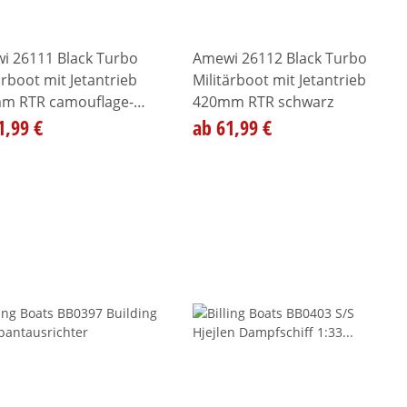
i 26111 Black Turbo
Amewi 26112 Black Turbo
ärboot mit Jetantrieb
Militärboot mit Jetantrieb
m RTR camouflage-
420mm RTR schwarz
1,99 €
ab 61,99 €