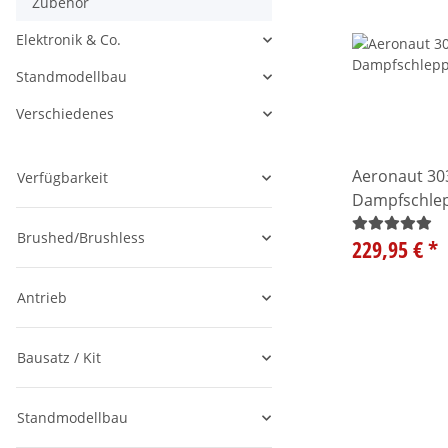
Zubehör
Elektronik & Co.
Alle anzeigen
Standmodellbau
Alle anzeigen
Verschiedenes
Alle anzeigen
Aeronaut 30
Verfügbarkeit
Dampfschle
Brushed/Brushless
229,95 €
*
Antrieb
Bausatz / Kit
Standmodellbau