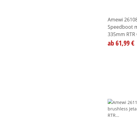
Amewi 26108
Speedboot mi
335mm RTR 
ab 61,99 €