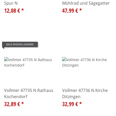
Spur N
Mühlrad und Sägegatter
12,08 €
*
47,99 €
*
BALD WIEDER LAGERND
Vollmer 47735 N Rathaus
Vollmer 47736 N Kirche
Kochendorf
Ditzingen
32,89 €
*
32,99 €
*