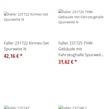
Faller 231722 Kirmes-Set
Faller 231725 THW-
Spurweite N
Gebäude mit
42,16 €
*
Fahrzeughalle Spurweite
N
31,62 €
*