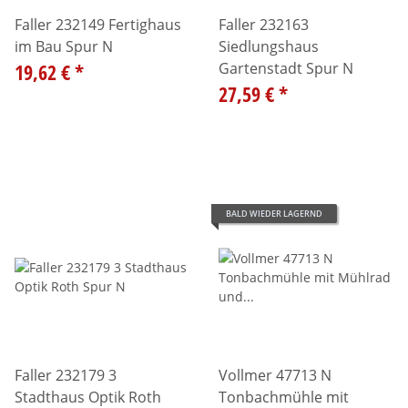
Faller 232149 Fertighaus
Faller 232163
im Bau Spur N
Siedlungshaus
19,62 €
*
Gartenstadt Spur N
27,59 €
*
BALD WIEDER LAGERND
Faller 232179 3
Vollmer 47713 N
Stadthaus Optik Roth
Tonbachmühle mit