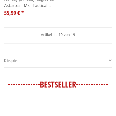
Astartes - Mkii Tactical
Squad
55,99 €
*
Artikel 1 - 19 von 19
Kategorien
BESTSELLER