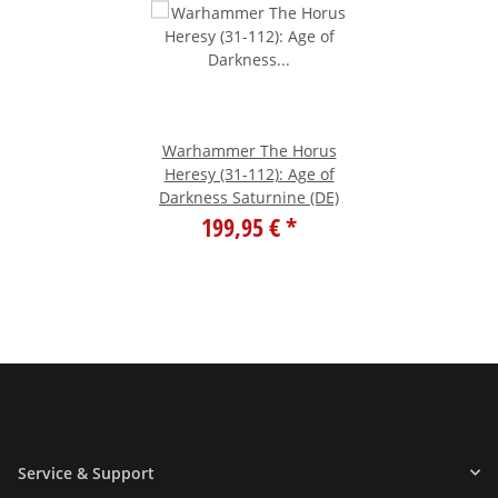
Warhammer The Horus
Heresy (31-112): Age of
Darkness Saturnine (DE)
199,95 €
*
Service & Support