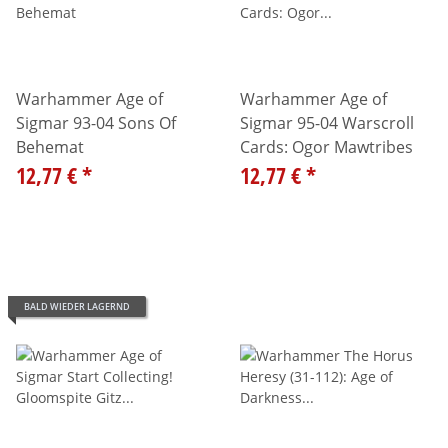
Warhammer Age of
Warhammer Age of
Sigmar 93-04 Sons Of
Sigmar 95-04 Warscroll
Behemat
Cards: Ogor Mawtribes
12,77 €
*
12,77 €
*
BALD WIEDER LAGERND