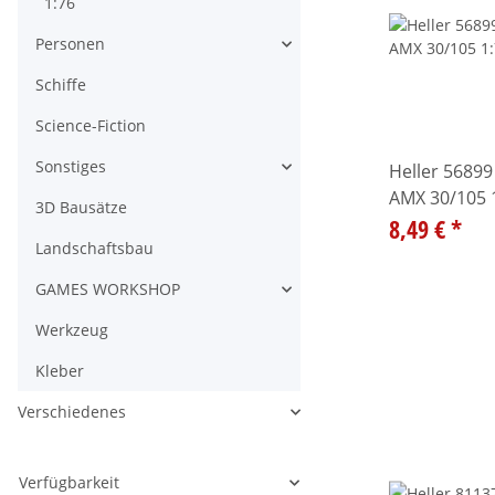
1:76
Personen
Alle anzeigen
Schiffe
Science-Fiction
Sonstiges
Heller 56899
Alle anzeigen
AMX 30/105 
3D Bausätze
8,49 €
*
Landschaftsbau
GAMES WORKSHOP
Alle anzeigen
Werkzeug
Kleber
Verschiedenes
Alle anzeigen
Verfügbarkeit