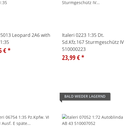
35013 Leopard 2A6 with
Italeri 0223 1:35 Dt.
1:35
Sd.Kfz.167 Sturmgeschütz IV
5 €
*
510000223
23,99 €
*
BALD WIEDER LAGERND