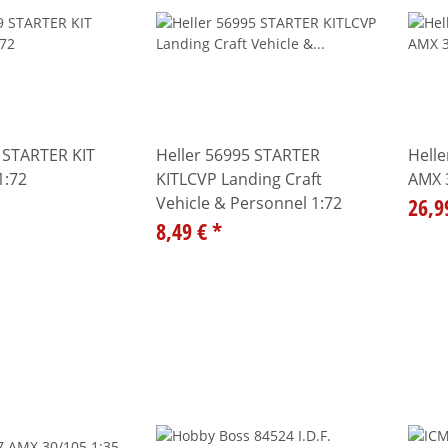
 STARTER KIT
Heller 56995 STARTER
Helle
1:72
KITLCVP Landing Craft
AMX 
Vehicle & Personnel 1:72
26,9
8,49 €
*