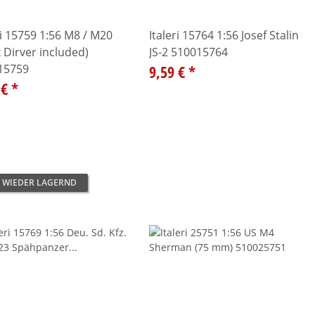
ri 15759 1:56 M8 / M20
Italeri 15764 1:56 Josef Stalin
 Dirver included)
JS-2 510015764
15759
9,59 €
*
 €
*
 WIEDER LAGERND