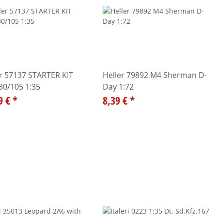
r 57137 STARTER KIT
Heller 79892 M4 Sherman D-
30/105 1:35
Day 1:72
9 €
*
8,39 €
*