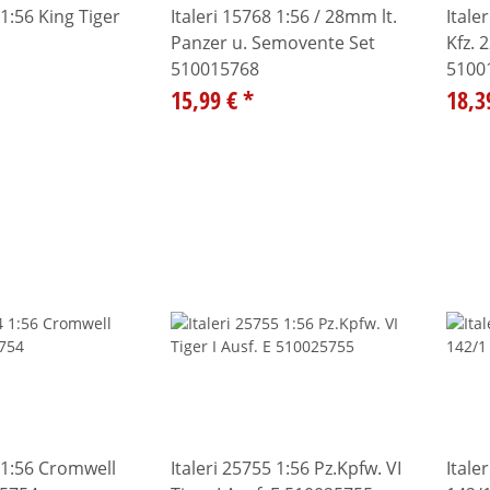
 1:56 King Tiger
Italeri 15768 1:56 / 28mm lt.
Itale
Panzer u. Semovente Set
Kfz. 
510015768
5100
15,99 €
*
18,3
4 1:56 Cromwell
Italeri 25755 1:56 Pz.Kpfw. VI
Itale