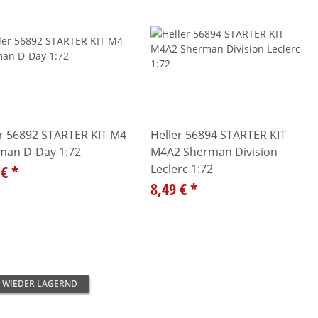
er 56892 STARTER KIT M4
Heller 56894 STARTER KIT
man D-Day 1:72
M4A2 Sherman Division
 €
*
Leclerc 1:72
8,49 €
*
 WIEDER LAGERND