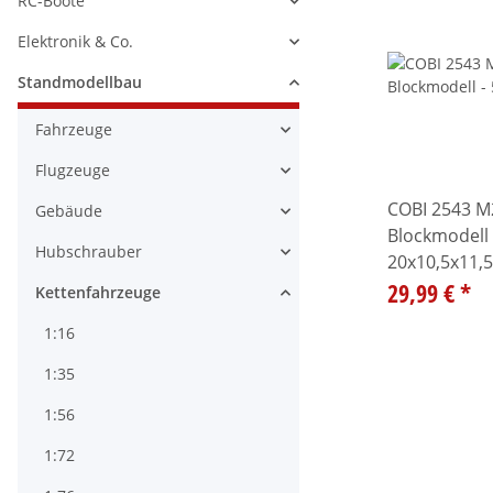
RC-Boote
Alle anzeigen
Elektronik & Co.
Alle anzeigen
Standmodellbau
Alle anzeigen
Fahrzeuge
Alle anzeigen
Flugzeuge
Alle anzeigen
COBI 2543 M
Gebäude
Alle anzeigen
Blockmodell 
Hubschrauber
20x10,5x11,
Alle anzeigen
29,99 €
*
Kettenfahrzeuge
Alle anzeigen
1:16
1:35
1:56
1:72