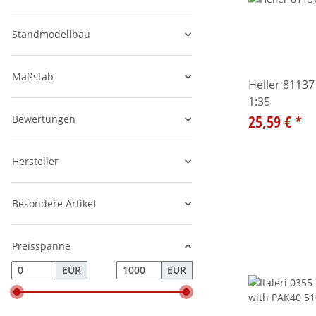
Standmodellbau
Maßstab
Heller 8113
1:35
25,59 €
*
Bewertungen
Hersteller
Besondere Artikel
Preisspanne
EUR
EUR