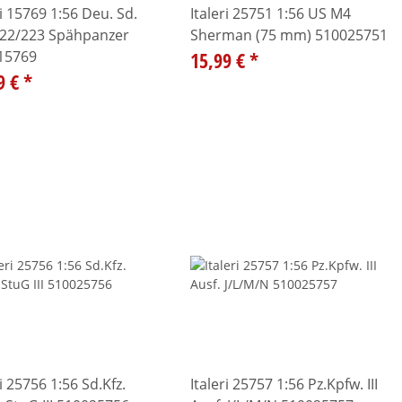
ri 15769 1:56 Deu. Sd.
Italeri 25751 1:56 US M4
222/223 Spähpanzer
Sherman (75 mm) 510025751
15769
15,99 €
*
9 €
*
ri 25756 1:56 Sd.Kfz.
Italeri 25757 1:56 Pz.Kpfw. III