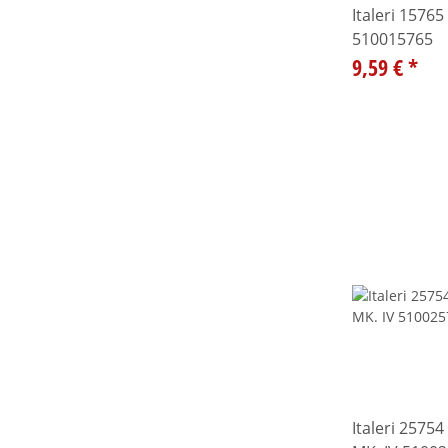
Italeri 15765
510015765
9,59 €
*
Italeri 2575