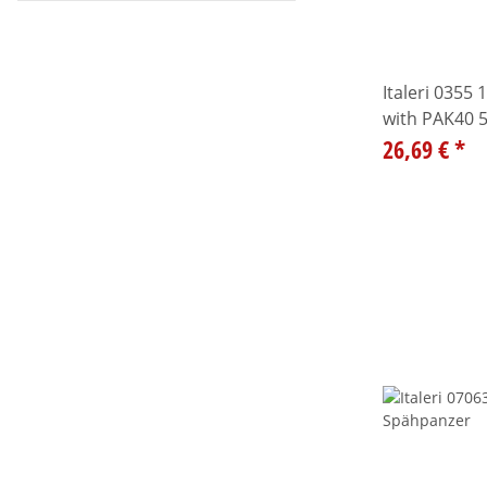
Italeri 0355
with PAK40 
26,69 €
*