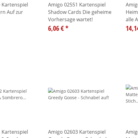
 Kartenspiel
Amigo 02551 Kartenspiel
Amigo
rn Auf zur
Shadow Cards Die geheime
Heiml
Vorhersage wartet!
alle 
6,06 €
*
14,1
 Kartenspiel
Amigo 02603 Kartenspiel
Amig