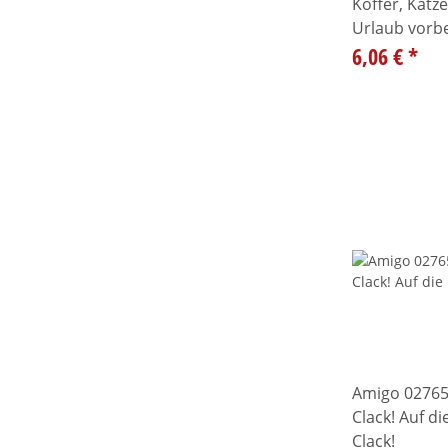
Koffer, Kat
Urlaub vorbei
6,06 €
*
Amigo 02765
Clack! Auf die
Clack!