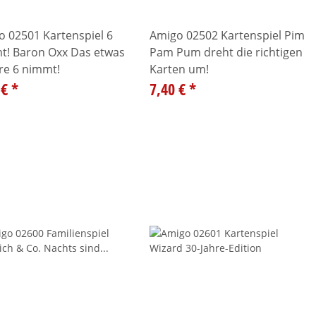
 02501 Kartenspiel 6
Amigo 02502 Kartenspiel Pim
t! Baron Oxx Das etwas
Pam Pum dreht die richtigen
re 6 nimmt!
Karten um!
 €
*
7,40 €
*