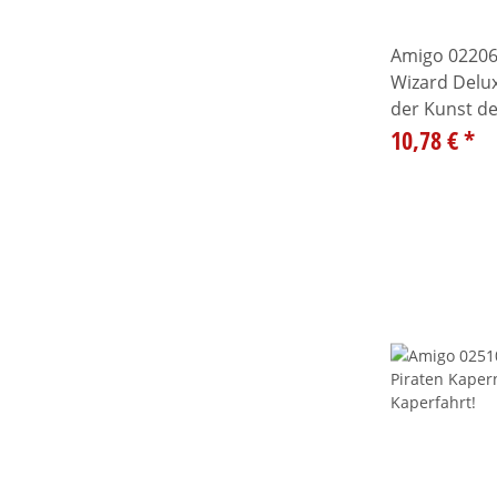
Amigo 02206
Wizard Delux
der Kunst de
10,78 €
*