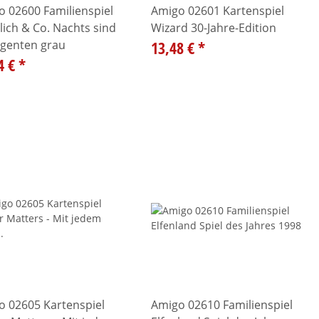
 02600 Familienspiel
Amigo 02601 Kartenspiel
ich & Co. Nachts sind
Wizard 30-Jahre-Edition
Agenten grau
13,48 €
*
4 €
*
o 02605 Kartenspiel
Amigo 02610 Familienspiel