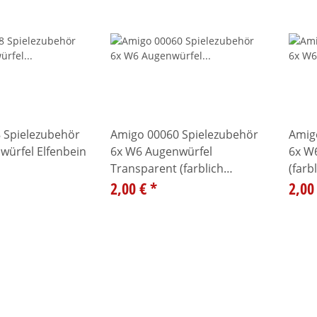
 Spielezubehör
Amigo 00060 Spielezubehör
Amig
würfel Elfenbein
6x W6 Augenwürfel
6x W
Transparent (farblich
(farb
gemischt)
2,00 €
*
2,00