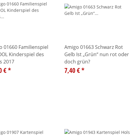
 01660 Familienspiel
Amigo 01663 Schwarz Rot
OOL Kinderspiel des
Gelb Ist „Grün“ nun rot oder
s 2017
doch grün?
0 €
*
7,40 €
*