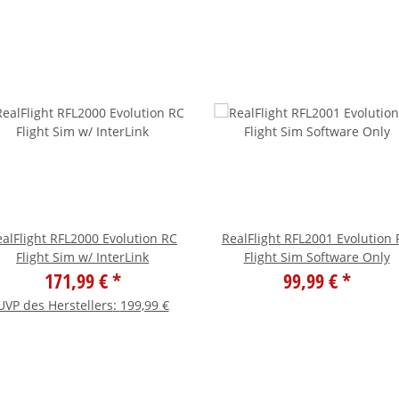
alFlight RFL2000 Evolution RC
RealFlight RFL2001 Evolution
Flight Sim w/ InterLink
Flight Sim Software Only
171,99 €
*
99,99 €
*
UVP des Herstellers
:
199,99 €