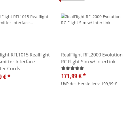
light RFL1015 Realflight
RealFlight RFL2000 Evolution
mitter Interface
RC Flight Sim w/ InterLink
ter Cords
171,99 €
*
9 €
*
UVP des Herstellers
:
199,99 €