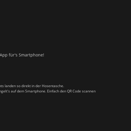
le App für's Smartphone!
ts landen so direkt in der Hosentasche.
ingelt's auf dem Smartphone. Einfach den QR Code scannen