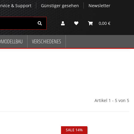
rvice & Support
Günstiger gesehen
Newsletter
0,00 €
DMODELLBAU
VERSCHIEDENES
Artikel 1 - 5 von 5
SALE 14%