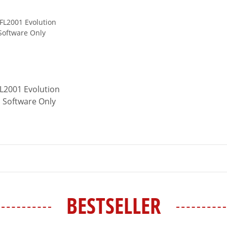
FL2001 Evolution
m Software Only
BESTSELLER