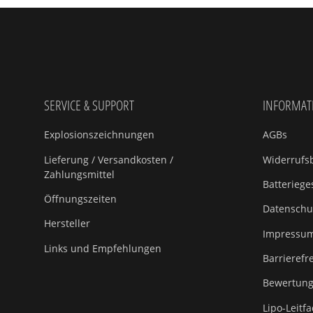
SERVICE & SUPPORT
INFORMAT
Explosionszeichnungen
AGBs
Lieferung / Versandkosten /
Widerrufsb
Zahlungsmittel
Batteriege
Öffnungszeiten
Datenschu
Hersteller
Impressu
Links und Empfehlungen
Barrierefr
Bewertungs
Lipo-Leitf