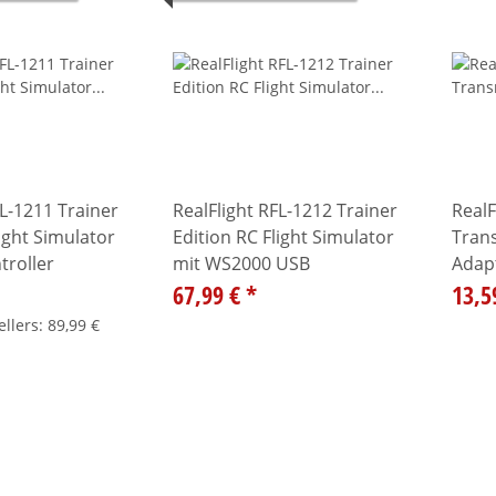
FL-1211 Trainer
RealFlight RFL-1212 Trainer
RealF
light Simulator
Edition RC Flight Simulator
Trans
troller
mit WS2000 USB
Adap
67,99 €
*
13,5
ellers
:
89,99 €