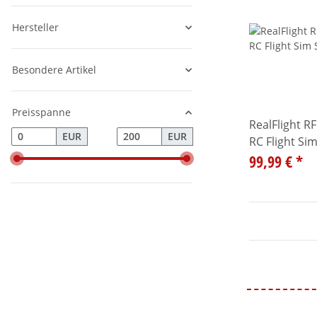
Hersteller
Besondere Artikel
Preisspanne
RealFlight R
EUR
EUR
RC Flight Si
99,99 €
*