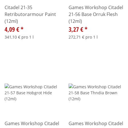
Citadel 21-35
Games Workshop Citadel
Retributorarmour Paint
21-56 Base Orruk Flesh
(12ml)
(12ml)
4,09 €
*
3,27 €
*
341,10 € pro 1 l
272,71 € pro 1 l
Games Workshop Citadel
Games Workshop Citadel