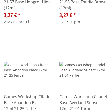
21-57 Base Hobgrot Hide
21-58 Base Thndia Brown
(12ml)
(12ml)
3,27 €
*
3,27 €
*
272,71 € pro 1 l
272,71 € pro 1 l
Games Workshop Citadel
Games Workshop Citadel
Base Abaddon Black
Base Averland Sunset
12ml 21-25 Farbe
12ml 21-01 Farbe