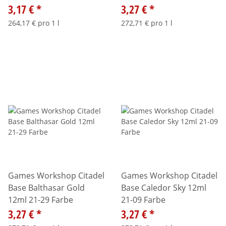
3,17 €
*
3,27 €
*
264,17 € pro 1 l
272,71 € pro 1 l
Games Workshop Citadel
Games Workshop Citadel
Base Balthasar Gold
Base Caledor Sky 12ml
12ml 21-29 Farbe
21-09 Farbe
3,27 €
*
3,27 €
*