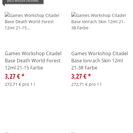
BALD WIEDER LAGERND
Games Workshop Citadel
Games Workshop Citadel
Base Death World Forest
Base Ionrach Skin 12ml
12ml 21-15 Farbe
21-38 Farbe
3,27 €
*
3,27 €
*
272,71 € pro 1 l
272,71 € pro 1 l