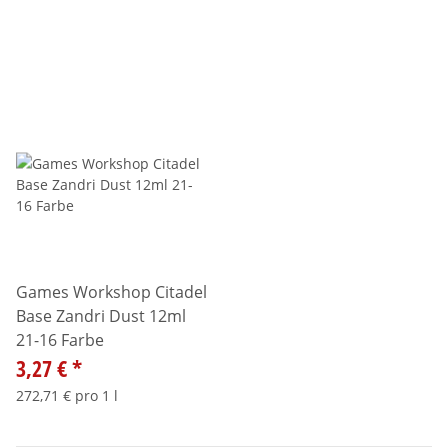
Games Workshop Citadel
Base Zandri Dust 12ml
21-16 Farbe
3,27 €
*
272,71 € pro 1 l