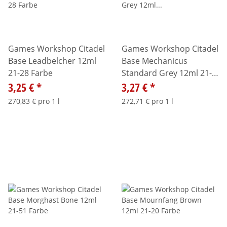
Games Workshop Citadel
Games Workshop Citadel
Base Leadbelcher 12ml
Base Mechanicus
21-28 Farbe
Standard Grey 12ml 21-
3,25 €
*
24 Farbe
3,27 €
*
270,83 € pro 1 l
272,71 € pro 1 l