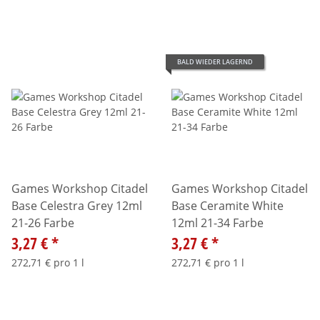
BALD WIEDER LAGERND
Games Workshop Citadel
Games Workshop Citadel
Base Celestra Grey 12ml
Base Ceramite White
21-26 Farbe
12ml 21-34 Farbe
3,27 €
*
3,27 €
*
272,71 € pro 1 l
272,71 € pro 1 l