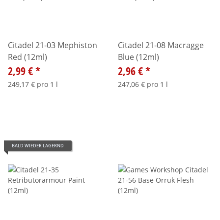
Citadel 21-03 Mephiston
Citadel 21-08 Macragge
Red (12ml)
Blue (12ml)
2,99 €
*
2,96 €
*
249,17 € pro 1 l
247,06 € pro 1 l
BALD WIEDER LAGERND