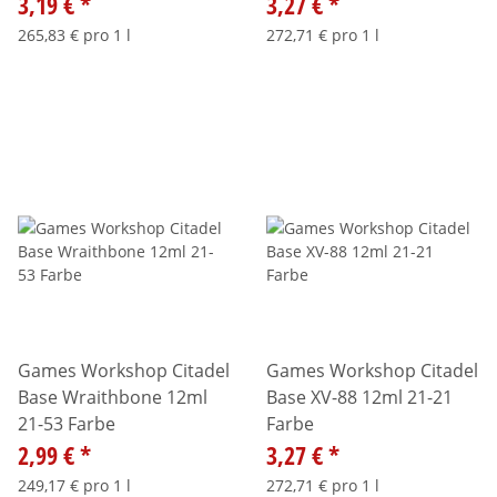
3,19 €
*
3,27 €
*
265,83 € pro 1 l
272,71 € pro 1 l
Games Workshop Citadel
Games Workshop Citadel
Base Wraithbone 12ml
Base XV-88 12ml 21-21
21-53 Farbe
Farbe
2,99 €
*
3,27 €
*
249,17 € pro 1 l
272,71 € pro 1 l