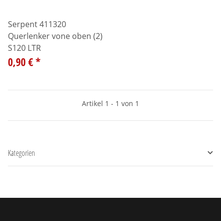
Serpent 411320
Querlenker vone oben (2)
S120 LTR
0,90 €
*
Artikel 1 - 1 von 1
Kategorien