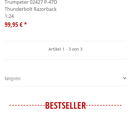
Trumpeter 02427 P-47D
Thunderbolt Razorback
1:24
99,95 €
*
Artikel 1 - 3 von 3
Kategorien
BESTSELLER