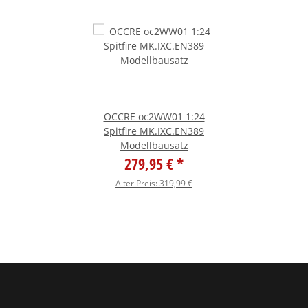
OCCRE oc2WW01 1:24
Spitfire MK.IXC.EN389
Modellbausatz
279,95 €
*
Alter Preis:
319,99 €