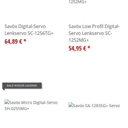
Savöx Digital-Servo
Savöx Low Profil Digital-
Lenkservo SC-1256TG+
Servo Lenkservo SC-
64,89 €
*
1252MG+
54,95 €
*
BALD WIEDER LAGERND