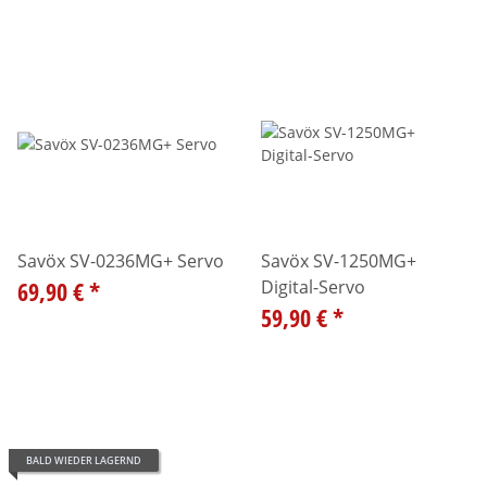
Savöx SV-0236MG+ Servo
Savöx SV-1250MG+
69,90 €
*
Digital-Servo
59,90 €
*
BALD WIEDER LAGERND