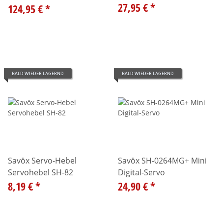
27,95 €
*
124,95 €
*
BALD WIEDER LAGERND
BALD WIEDER LAGERND
Savöx Servo-Hebel
Savöx SH-0264MG+ Mini
Servohebel SH-82
Digital-Servo
8,19 €
*
24,90 €
*