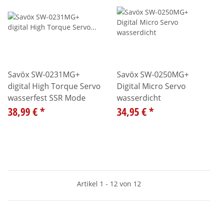
Savöx SW-0231MG+
Savöx SW-0250MG+
digital High Torque Servo
Digital Micro Servo
wasserfest SSR Mode
wasserdicht
38,99 €
*
34,95 €
*
Artikel 1 - 12 von 12