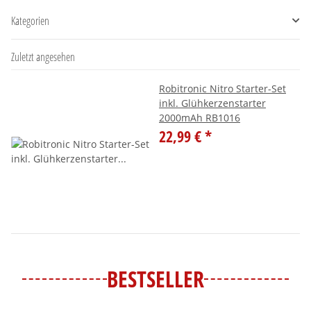
Kategorien
Zuletzt angesehen
Robitronic Nitro Starter-Set
inkl. Glühkerzenstarter
2000mAh RB1016
22,99 €
*
BESTSELLER