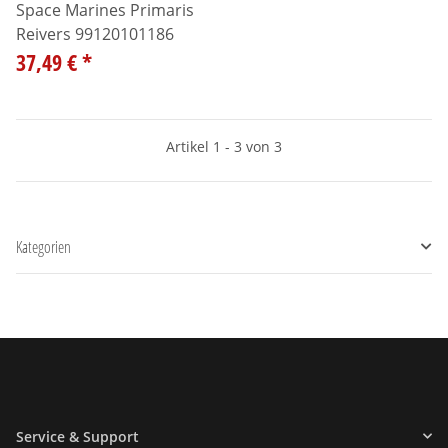
Space Marines Primaris
Reivers 99120101186
37,49 €
*
Artikel 1 - 3 von 3
Kategorien
Service & Support