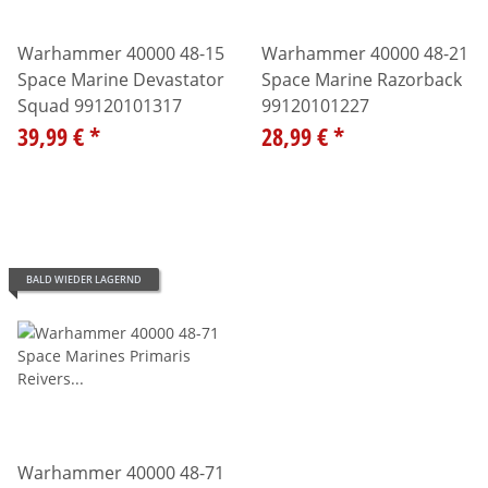
Warhammer 40000 48-15
Warhammer 40000 48-21
Space Marine Devastator
Space Marine Razorback
Squad 99120101317
99120101227
39,99 €
*
28,99 €
*
BALD WIEDER LAGERND
Warhammer 40000 48-71