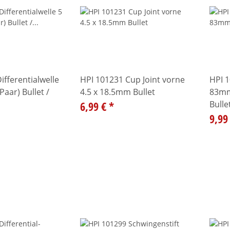
ifferentialwelle
HPI 101231 Cup Joint vorne
HPI 1
aar) Bullet /
4.5 x 18.5mm Bullet
83mm
6,99 €
*
Bull
9,99