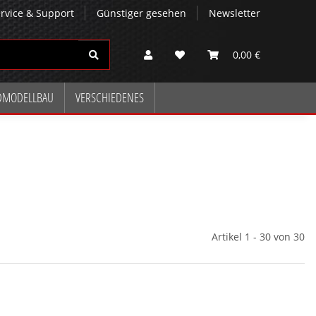
rvice & Support
Günstiger gesehen
Newsletter
0,00 €
DMODELLBAU
VERSCHIEDENES
Artikel 1 - 30 von 30