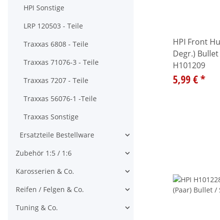
HPI Sonstige
LRP 120503 - Teile
HPI Front Hu
Traxxas 6808 - Teile
Degr.) Bulle
Traxxas 71076-3 - Teile
H101209
5,99 €
*
Traxxas 7207 - Teile
Traxxas 56076-1 -Teile
Traxxas Sonstige
Ersatzteile Bestellware
Alle anzeigen
Zubehör 1:5 / 1:6
Alle anzeigen
Karosserien & Co.
Alle anzeigen
Reifen / Felgen & Co.
Alle anzeigen
Tuning & Co.
Alle anzeigen