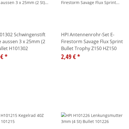
01302 Schwingenstift
HPI Antennenrohr-Set E-
e aussen 3 x 25mm (2
Firestorm Savage Flux Sprint
ullet H101302
Bullet Trophy Z150 HZ150
 €
*
2,49 €
*