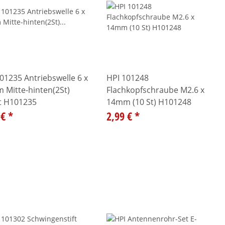
01235 Antriebswelle 6 x
HPI 101248
 Mitte-hinten(2St)
Flachkopfschraube M2.6 x
et H101235
14mm (10 St) H101248
 €
*
2,99 €
*