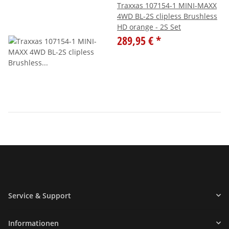
Traxxas 107154-1 MINI-MAXX
4WD BL-2S clipless Brushless
HD orange - 2S Set
289,95 €
*
Service & Support
Informationen