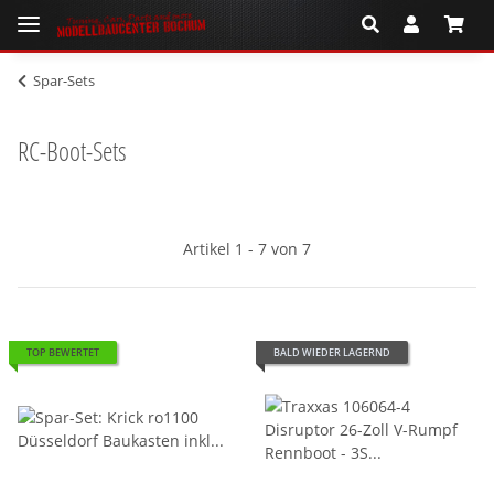
Spar-Sets
RC-Boot-Sets
Artikel 1 - 7 von 7
TOP BEWERTET
BALD WIEDER LAGERND