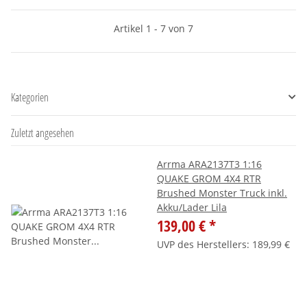
Artikel 1 - 7 von 7
Kategorien
Zuletzt angesehen
Arrma ARA2137T3 1:16
QUAKE GROM 4X4 RTR
Brushed Monster Truck inkl.
Akku/Lader Lila
139,00 €
*
UVP des Herstellers
:
189,99 €