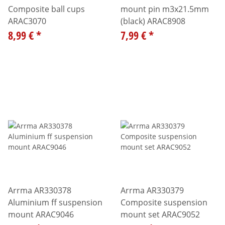
Composite ball cups
mount pin m3x21.5mm
ARAC3070
(black) ARAC8908
8,99 €
*
7,99 €
*
Arrma AR330378
Arrma AR330379
Aluminium ff suspension
Composite suspension
mount ARAC9046
mount set ARAC9052