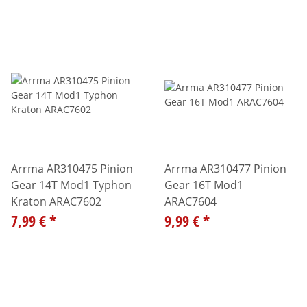
Arrma AR310475 Pinion
Arrma AR310477 Pinion
Gear 14T Mod1 Typhon
Gear 16T Mod1
Kraton ARAC7602
ARAC7604
7,99 €
*
9,99 €
*