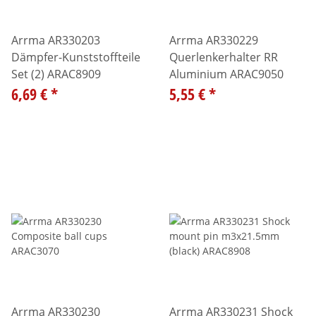
Arrma AR330203
Arrma AR330229
Dämpfer-Kunststoffteile
Querlenkerhalter RR
Set (2) ARAC8909
Aluminium ARAC9050
6,69 €
*
5,55 €
*
Arrma AR330230
Arrma AR330231 Shock