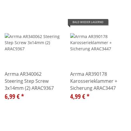
BALD WIEDER LAGERND
Arrma AR340062
Arrma AR390178
Steering Step Screw
Karosserieklammer +
3x14mm (2) ARAC9367
Sicherung ARAC3447
6,99 €
*
4,99 €
*