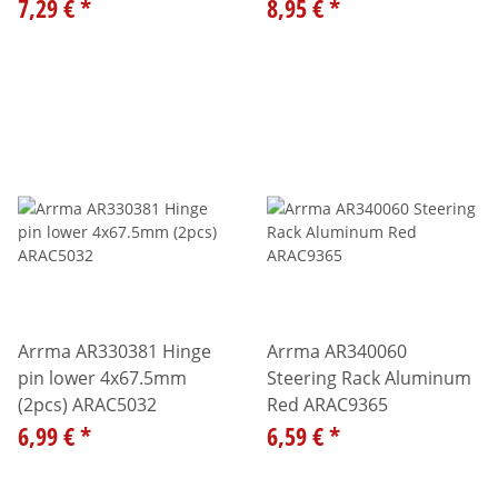
7,29 €
*
8,95 €
*
Arrma AR330381 Hinge
Arrma AR340060
pin lower 4x67.5mm
Steering Rack Aluminum
(2pcs) ARAC5032
Red ARAC9365
6,99 €
*
6,59 €
*