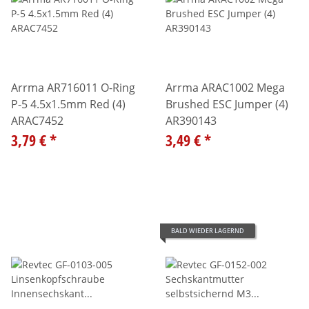
Arrma AR716011 O-Ring
Arrma ARAC1002 Mega
P-5 4.5x1.5mm Red (4)
Brushed ESC Jumper (4)
ARAC7452
AR390143
3,79 €
*
3,49 €
*
BALD WIEDER LAGERND