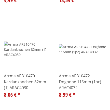
Arrma AR310470
Arrma AR310472
Kardanknochen 82mm
Dogbone 116mm (1pc)
(1) ARAC4030
ARAC4032
8,06 €
*
8,99 €
*