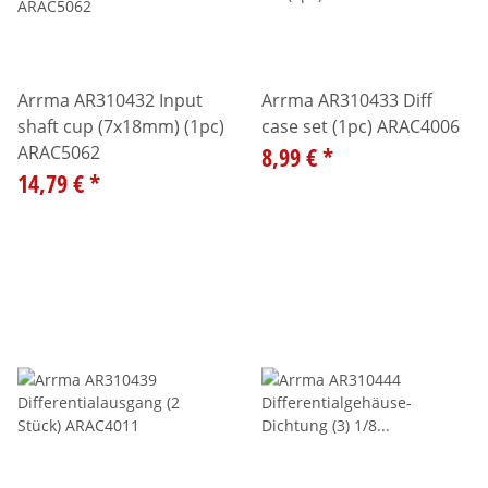
Arrma AR310432 Input
Arrma AR310433 Diff
shaft cup (7x18mm) (1pc)
case set (1pc) ARAC4006
ARAC5062
8,99 €
*
14,79 €
*