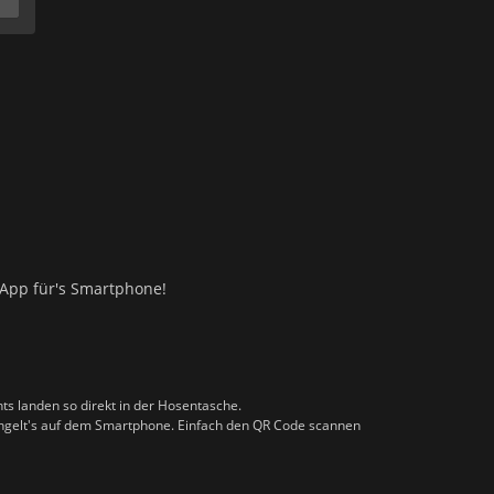
le App für's Smartphone!
ts landen so direkt in der Hosentasche.
ingelt's auf dem Smartphone. Einfach den QR Code scannen