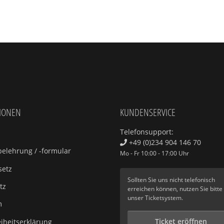
IONEN
KUNDENSERVICE
Telefonsupport:
+49 (0)234 904 146 70
elehrung / -formular
Mo - Fr 10:00 - 17:00 Uhr
setz
Sollten Sie uns nicht telefonisch
tz
erreichen können, nutzen Sie bitte
unser
Ticketsystem
.
m
Ticket eröffnen
eiheitserklärung