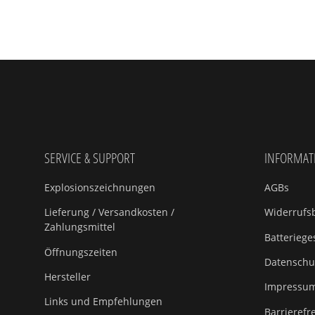
SERVICE & SUPPORT
INFORMAT
Explosionszeichnungen
AGBs
Lieferung / Versandkosten /
Widerrufsb
Zahlungsmittel
Batteriege
Öffnungszeiten
Datenschu
Hersteller
Impressu
Links und Empfehlungen
Barrierefr