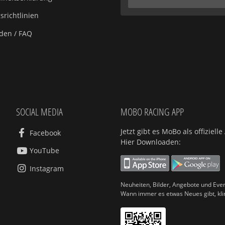
richtlinien
aden / FAQ
SOCIAL MEDIA
MOBO RACING APP
Jetzt gibt es MoBo als offiziel
Facebook
Hier Downloaden:
YouTube
Instagram
Neuheiten, Bilder, Angebote und Even
Wann immer es etwas Neues gibt, kl