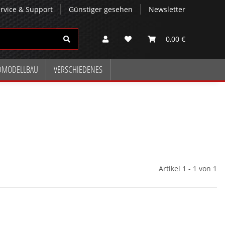
rvice & Support
Günstiger gesehen
Newsletter
0,00 €
DMODELLBAU
VERSCHIEDENES
Artikel 1 - 1 von 1