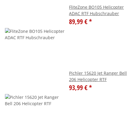
FliteZone BO105 Helicopter
ADAC RTF Hubschrauber
89,99 €
*
Pichler 15620 Jet Ranger Bell
206 Helicopter RTF
93,99 €
*