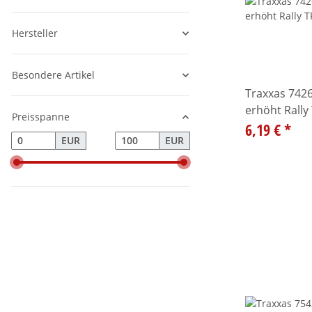
Hersteller
Besondere Artikel
Traxxas 7426
erhöht Rally
Preisspanne
6,19 €
*
EUR
EUR