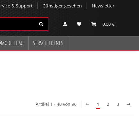
rvice & Support
Günstiger gesehen
Newsletter
0,00 €
DMODELLBAU
VERSCHIEDENES
Artikel 1 - 40 von 96
1
2
3