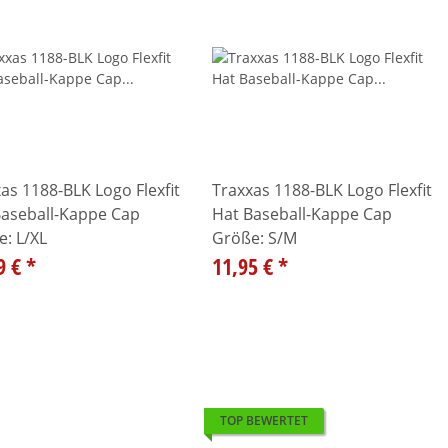
as 1188-BLK Logo Flexfit
Traxxas 1188-BLK Logo Flexfit
Baseball-Kappe Cap
Hat Baseball-Kappe Cap
: L/XL
Größe: S/M
9 €
*
11,95 €
*
TOP BEWERTET