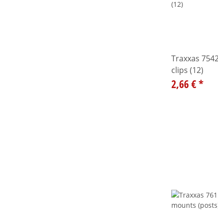
Traxxas 7542
clips (12)
2,66 €
*