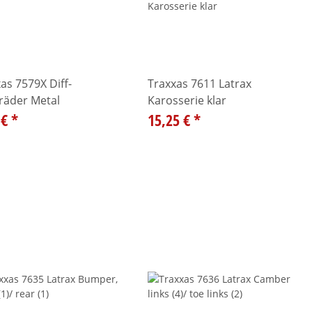
as 7579X Diff-
Traxxas 7611 Latrax
räder Metal
Karosserie klar
 €
*
15,25 €
*