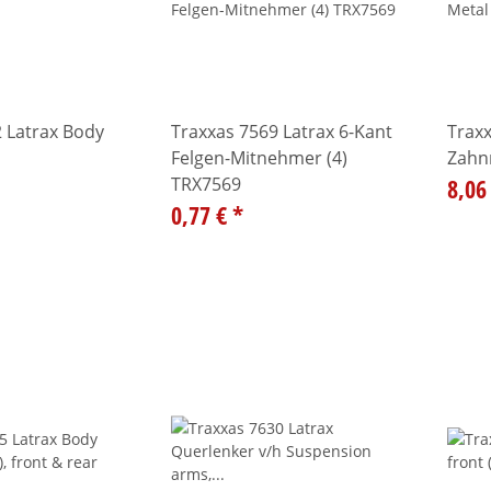
 Latrax Body
Traxxas 7569 Latrax 6-Kant
Traxx
Felgen-Mitnehmer (4)
Zahn
TRX7569
8,06
0,77 €
*