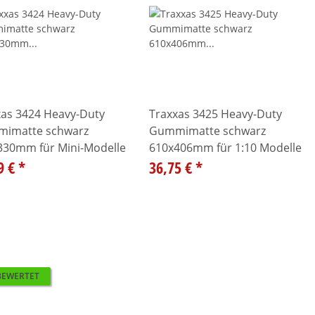
xas 3424 Heavy-Duty
Traxxas 3425 Heavy-Duty
imatte schwarz
Gummimatte schwarz
330mm für Mini-Modelle
610x406mm für 1:10 Modelle
9 €
*
36,75 €
*
BEWERTET