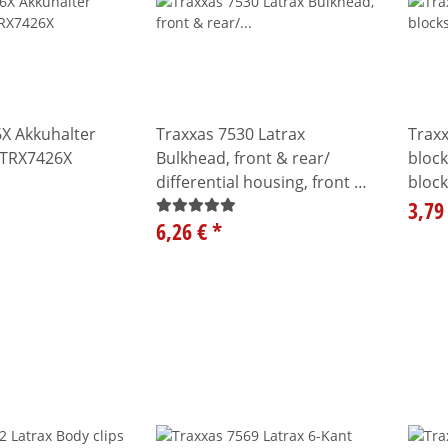
X Akkuhalter
Traxxas 7530 Latrax
Traxx
 TRX7426X
Bulkhead, front & rear/
block
differential housing, front &
block
rear
3,79
6,26 €
*