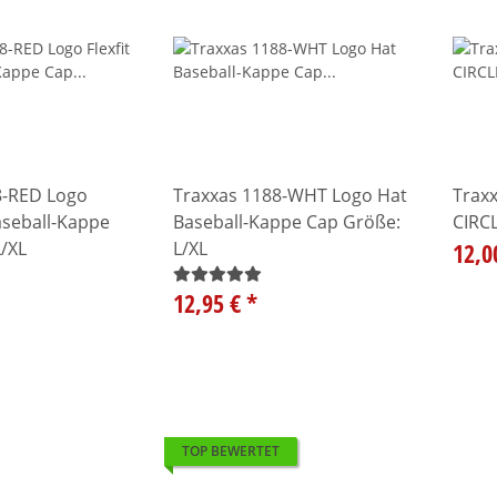
8-RED Logo
Traxxas 1188-WHT Logo Hat
Trax
Baseball-Kappe
Baseball-Kappe Cap Größe:
CIRC
/XL
L/XL
12,0
12,95 €
*
TOP BEWERTET