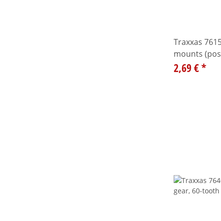
Traxxas 7615
mounts (post
2,69 €
*