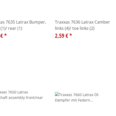
xas 7635 Latrax Bumper,
Traxxas 7636 Latrax Camber
(1)/ rear (1)
links (4)/ toe links (2)
 €
*
2,59 €
*