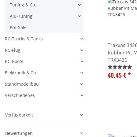
Tuning & Co.
Alle anzeigen
Alu-Tuning
Alle anzeigen
Pre-Sale
RC-Trucks & Tanks
Alle anzeigen
Traxxas 342
RC-Flug
Rubber Pit 
Alle anzeigen
TRX3426
RC-Boote
Alle anzeigen
Elektronik & Co.
40,45 €
*
Alle anzeigen
Standmodellbau
Alle anzeigen
Verschiedenes
Alle anzeigen
Verfügbarkeit
Bewertungen