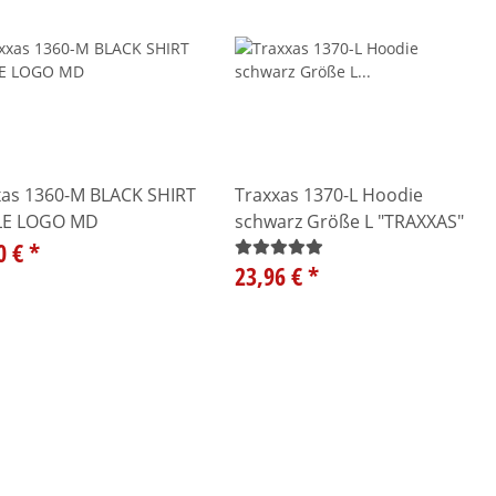
xas 1360-M BLACK SHIRT
Traxxas 1370-L Hoodie
LE LOGO MD
schwarz Größe L "TRAXXAS"
0 €
*
23,96 €
*