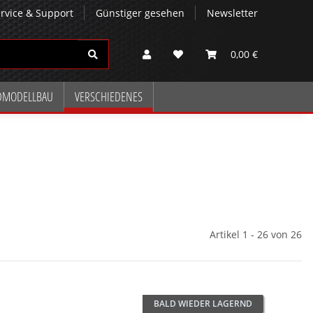
rvice & Support
Günstiger gesehen
Newsletter
0,00 €
DMODELLBAU
VERSCHIEDENES
Artikel 1 - 26 von 26
BALD WIEDER LAGERND