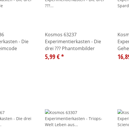
36
Kosmos 63237
Kosm
rkasten - Die
Experimentierkasten - Die
Exper
heimcode
drei ??? Phantombilder
Gehe
5,99 €
*
16,8