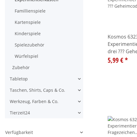
Famillienspiele
Kartenspiele
Kinderspiele
Kosmos 632
Experimentie
Spielezubehör
drei ??? Ge
Würfelspiel
5,99 €
*
Zubehör
Tabletop
Alle anzeigen
Taschen, Shirts, Caps & Co.
Alle anzeigen
Werkzeug, Farben & Co.
Alle anzeigen
Tierzeit24
Alle anzeigen
Verfügbarkeit