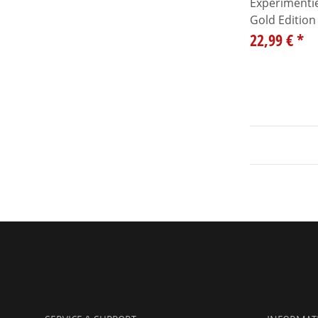
Experimenti
Gold Edition
22,99 €
*