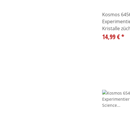
Kosmos 645
Experimentie
Kristalle züc
14,99 €
*