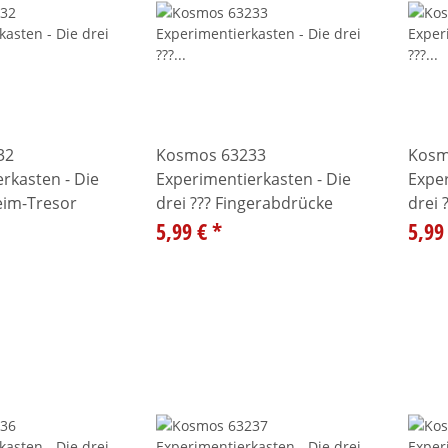
32
Kosmos 63233
Kosm
rkasten - Die
Experimentierkasten - Die
Exper
eim-Tresor
drei ??? Fingerabdrücke
drei 
5,99 €
*
5,99