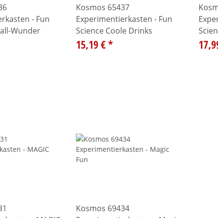
36
Kosmos 65437
Kosm
rkasten - Fun
Experimentierkasten - Fun
Exper
tall-Wunder
Science Coole Drinks
Scie
15,19 €
*
17,9
31
Kosmos 69434