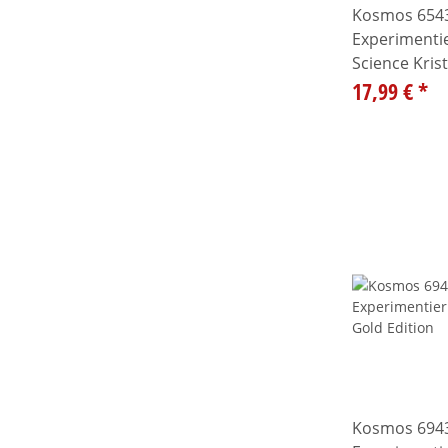
Kosmos 654
Experimentie
Science Kris
17,99 €
*
Kosmos 694