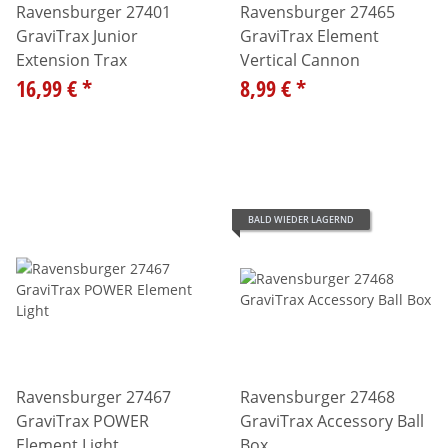
Ravensburger 27401
Ravensburger 27465
GraviTrax Junior
GraviTrax Element
Extension Trax
Vertical Cannon
16,99 €
*
8,99 €
*
BALD WIEDER LAGERND
Ravensburger 27467
Ravensburger 27468
GraviTrax POWER
GraviTrax Accessory Ball
Element Light
Box