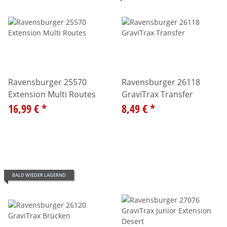
Ravensburger 25570
Ravensburger 26118
Extension Multi Routes
GraviTrax Transfer
16,99 €
*
8,49 €
*
BALD WIEDER LAGERND