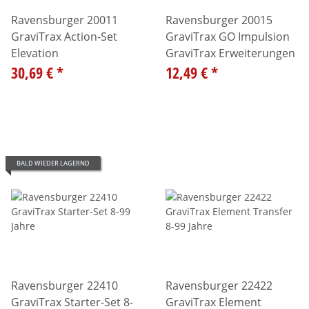
Ravensburger 20011
Ravensburger 20015
GraviTrax Action-Set
GraviTrax GO Impulsion
Elevation
GraviTrax Erweiterungen
30,69 €
*
12,49 €
*
BALD WIEDER LAGERND
Ravensburger 22410
Ravensburger 22422
GraviTrax Starter-Set 8-
GraviTrax Element