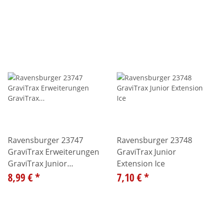
Ravensburger 23747
Ravensburger 23748
GraviTrax Erweiterungen
GraviTrax Junior
GraviTrax Junior
Extension Ice
Extension Jungle
8,99 €
*
7,10 €
*