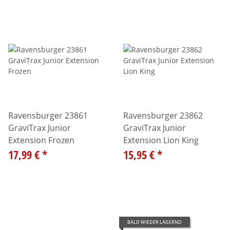
Ravensburger 23861
Ravensburger 23862
GraviTrax Junior
GraviTrax Junior
Extension Frozen
Extension Lion King
17,99 €
*
15,95 €
*
BALD WIEDER LAGERND