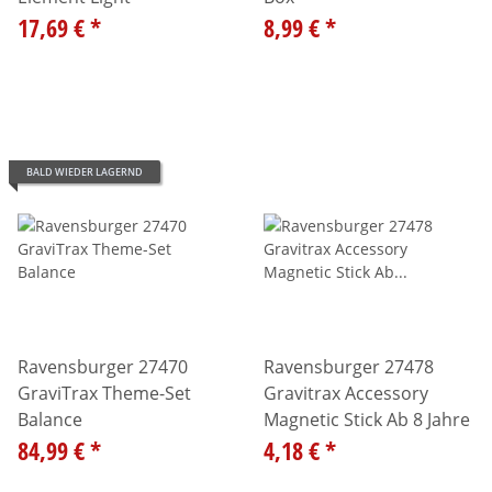
17,69 €
*
8,99 €
*
BALD WIEDER LAGERND
Ravensburger 27470
Ravensburger 27478
GraviTrax Theme-Set
Gravitrax Accessory
Balance
Magnetic Stick Ab 8 Jahre
84,99 €
*
4,18 €
*