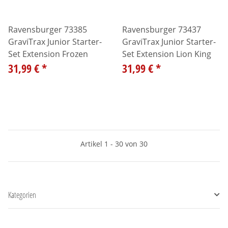
Ravensburger 73385
Ravensburger 73437
GraviTrax Junior Starter-
GraviTrax Junior Starter-
Set Extension Frozen
Set Extension Lion King
31,99 €
*
31,99 €
*
Artikel 1 - 30 von 30
Kategorien