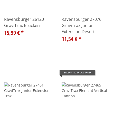
Ravensburger 26120
Ravensburger 27076
GraviTrax Brücken
GraviTrax Junior
15,99 €
*
Extension Desert
11,54 €
*
BALD WIEDER LAGERND