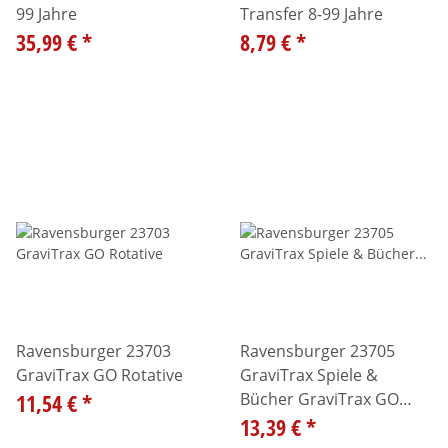
99 Jahre
Transfer 8-99 Jahre
35,99 €
*
8,79 €
*
Ravensburger 23703
Ravensburger 23705
GraviTrax GO Rotative
GraviTrax Spiele &
11,54 €
*
Bücher GraviTrax GO
Flexible
13,39 €
*