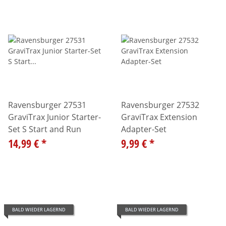
Ravensburger 27531
Ravensburger 27532
GraviTrax Junior Starter-
GraviTrax Extension
Set S Start and Run
Adapter-Set
14,99 €
*
9,99 €
*
BALD WIEDER LAGERND
BALD WIEDER LAGERND