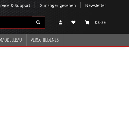
rvice & Support
Günstiger gesehen
Newsletter
0,00 €
DMODELLBAU
VERSCHIEDENES