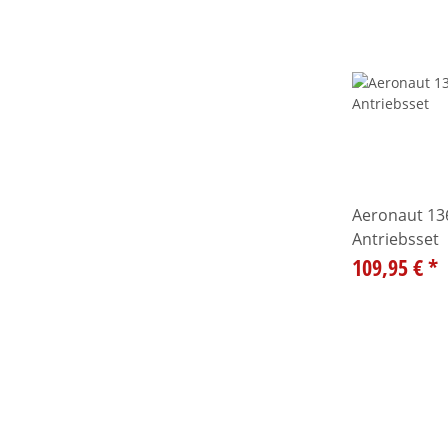
Aeronaut 13
Antriebsset
109,95 €
*