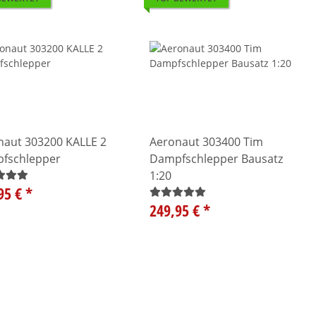
naut 303200 KALLE 2
Aeronaut 303400 Tim
fschlepper
Dampfschlepper Bausatz
1:20
95 €
*
249,95 €
*