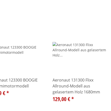
naut 123300 BOOGIE
Aeronaut 131300 Flixx
imotormodell
Allround-Modell aus
9 €
*
gelasertem Holz 1680mm
129,00 €
*