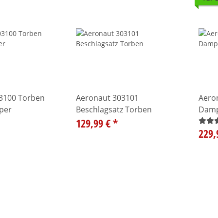
3100 Torben
Aeronaut 303101
Aero
per
Beschlagsatz Torben
Damp
129,99 €
*
229,