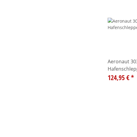
Aeronaut 30
Hafenschlep
124,95 €
*