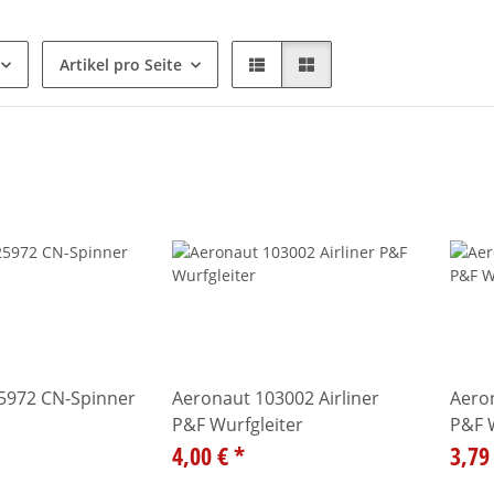
Artikel pro Seite
Aeronaut 103002 Airliner
Aero
P&F Wurfgleiter
P&F W
4,00 €
*
3,79