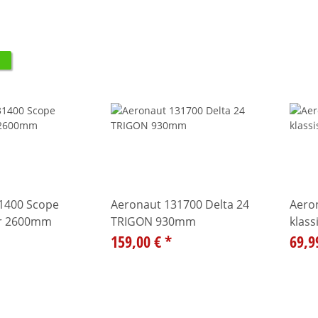
1400 Scope
Aeronaut 131700 Delta 24
Aero
er 2600mm
TRIGON 930mm
klass
159,00 €
*
69,9