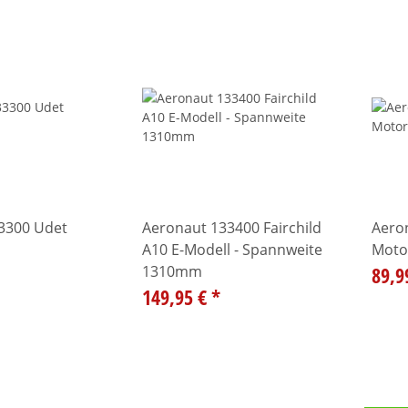
3300 Udet
Aeronaut 133400 Fairchild
Aero
A10 E-Modell - Spannweite
Moto
1310mm
89,9
149,95 €
*