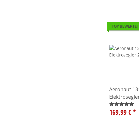
TOP BEWERTET
Aeronaut 13
Elektrosegl
169,99 €
*