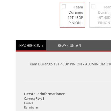
BESCHREIBUNG
BEWERTUNGEN
Team Durango 19T 48DP PINION - ALUMINIUM 31
Herstellerinformationen:
Carrera Revell
GmbH
Rennbahn