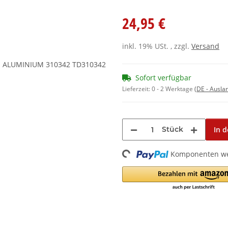
24,95 €
inkl. 19% USt. , zzgl.
Versand
Sofort verfügbar
Lieferzeit:
0 - 2 Werktage
(DE - Ausla
Stück
In 
Loading...
Komponenten wer