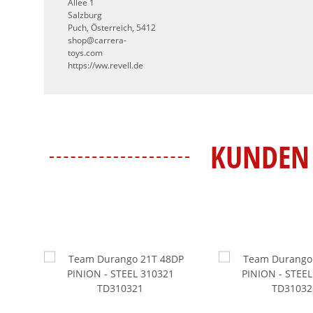
Allee 1
Salzburg
Puch, Österreich, 5412
shop@carrera-
toys.com
https://ww.revell.de
KUNDEN 