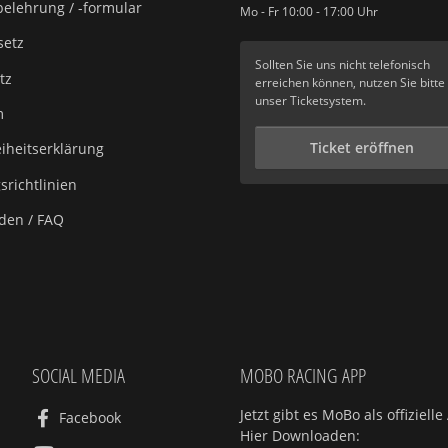
elehrung / -formular
Mo - Fr 10:00 - 17:00 Uhr
setz
Sollten Sie uns nicht telefonisch
tz
erreichen können, nutzen Sie bitte
unser
Ticketsystem
.
m
Ticket eröffnen
eiheitserklärung
richtlinien
aden / FAQ
SOCIAL MEDIA
MOBO RACING APP
Jetzt gibt es MoBo als offiziel
Facebook
Hier Downloaden: