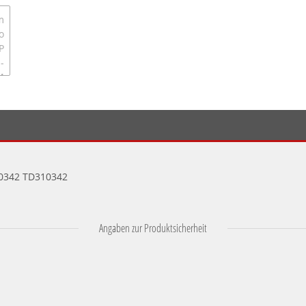
0342 TD310342
Angaben zur Produktsicherheit