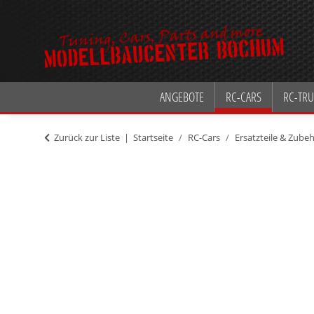
ANGEBOTE
RC-CARS
RC-TRU
Zurück zur Liste
Startseite
RC-Cars
Ersatzteile & Zube