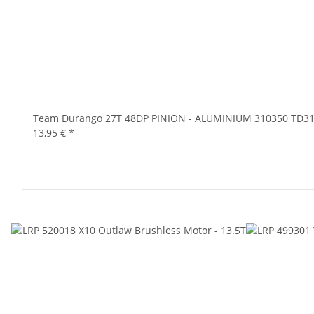
Team Durango 27T 48DP PINION - ALUMINIUM 310350 TD3
13,95 €
*