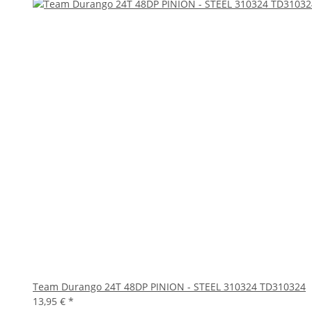
Team Durango 24T 48DP PINION - STEEL 310324 TD310324
13,95 €
*