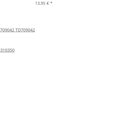
13,95 €
*
 709042 TD709042