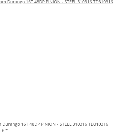
 Durango 16T 48DP PINION - STEEL 310316 TD310316
5 €
*