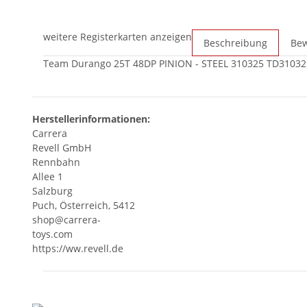
weitere Registerkarten anzeigen
Beschreibung
Be
Team Durango 25T 48DP PINION - STEEL 310325 TD31032
Herstellerinformationen:
Carrera
Revell GmbH
Rennbahn
Allee 1
Salzburg
Puch, Österreich, 5412
shop@carrera-
toys.com
https://ww.revell.de