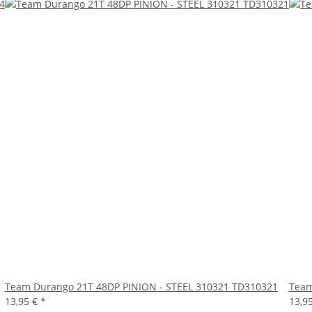
Team Durango 21T 48DP PINION - STEEL 310321 TD310321
Team
13,95 €
*
13,9