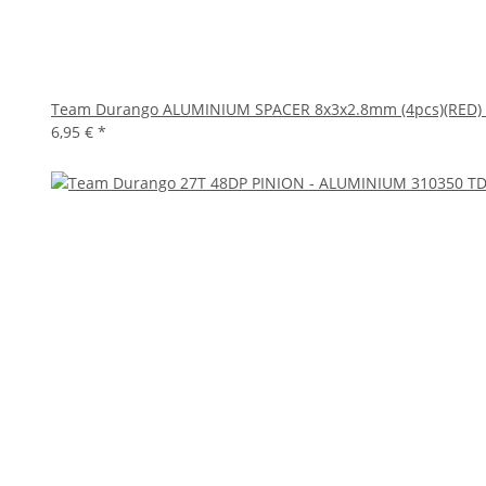
Team Durango ALUMINIUM SPACER 8x3x2.8mm (4pcs)(RED)
6,95 €
*