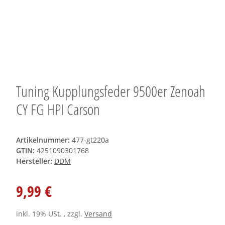
Tuning Kupplungsfeder 9500er Zenoah
CY FG HPI Carson
Artikelnummer:
477-gt220a
GTIN:
4251090301768
Hersteller:
DDM
9,99 €
inkl. 19% USt. , zzgl.
Versand