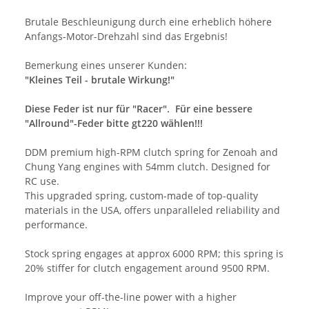
Brutale Beschleunigung durch eine erheblich höhere
Anfangs-Motor-Drehzahl sind das Ergebnis!
Bemerkung eines unserer Kunden:
"Kleines Teil - brutale Wirkung!"
Diese Feder ist nur für "Racer". Für eine bessere
"Allround"-Feder bitte gt220 wählen!!!
DDM premium high-RPM clutch spring for Zenoah and
Chung Yang engines with 54mm clutch. Designed for
RC use.
This upgraded spring, custom-made of top-quality
materials in the USA, offers unparalleled reliability and
performance.
Stock spring engages at approx 6000 RPM; this spring is
20% stiffer for clutch engagement around 9500 RPM.
Improve your off-the-line power with a higher