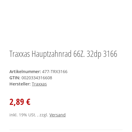
Traxxas Hauptzahnrad 66Z. 32dp 3166
Artikelnummer:
477-TRX3166
GTIN:
0020334316608
Hersteller:
Traxxas
2,89 €
inkl. 19% USt. , zzgl.
Versand