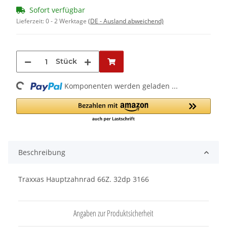
Sofort verfügbar
Lieferzeit:
0 - 2 Werktage
(DE - Ausland abweichend)
Stück
oading...
Komponenten werden geladen ...
Beschreibung
Traxxas Hauptzahnrad 66Z. 32dp 3166
Angaben zur Produktsicherheit