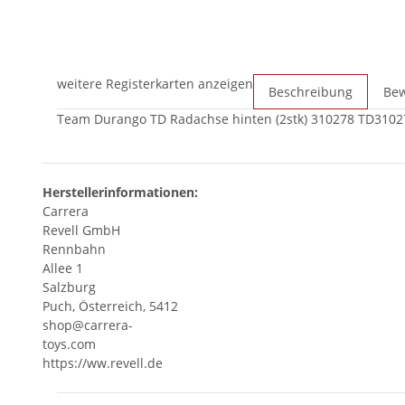
weitere Registerkarten anzeigen
Beschreibung
Be
Team Durango TD Radachse hinten (2stk) 310278 TD3102
Herstellerinformationen:
Carrera
Revell GmbH
Rennbahn
Allee 1
Salzburg
Puch, Österreich, 5412
shop@carrera-
toys.com
https://ww.revell.de