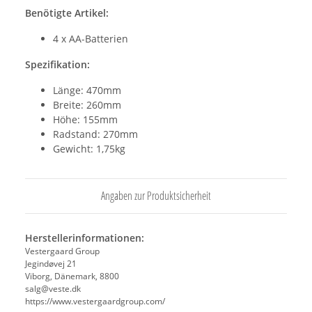
Benötigte Artikel:
4 x AA-Batterien
Spezifikation:
Länge: 470mm
Breite: 260mm
Höhe: 155mm
Radstand: 270mm
Gewicht: 1,75kg
Angaben zur Produktsicherheit
Herstellerinformationen:
Vestergaard Group
Jegindøvej 21
Viborg, Dänemark, 8800
salg@veste.dk
https://www.vestergaardgroup.com/