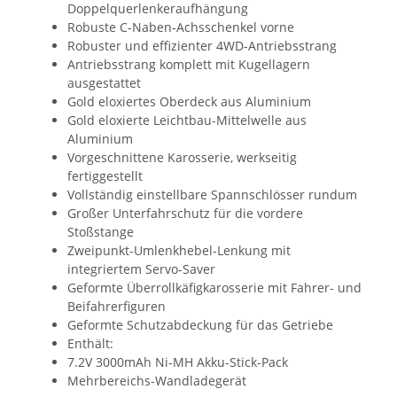
Doppelquerlenkeraufhängung
Robuste C-Naben-Achsschenkel vorne
Robuster und effizienter 4WD-Antriebsstrang
Antriebsstrang komplett mit Kugellagern
ausgestattet
Gold eloxiertes Oberdeck aus Aluminium
Gold eloxierte Leichtbau-Mittelwelle aus
Aluminium
Vorgeschnittene Karosserie, werkseitig
fertiggestellt
Vollständig einstellbare Spannschlösser rundum
Großer Unterfahrschutz für die vordere
Stoßstange
Zweipunkt-Umlenkhebel-Lenkung mit
integriertem Servo-Saver
Geformte Überrollkäfigkarosserie mit Fahrer- und
Beifahrerfiguren
Geformte Schutzabdeckung für das Getriebe
Enthält:
7.2V 3000mAh Ni-MH Akku-Stick-Pack
Mehrbereichs-Wandladegerät