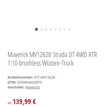
Maverick MV12628 Strada DT 4WD RTR
1:10 brushless Wüsten-Truck
Artikelnummer:
477-MV12628
GTIN:
5050864020879
Hersteller:
Maverick
139,99 €
ab