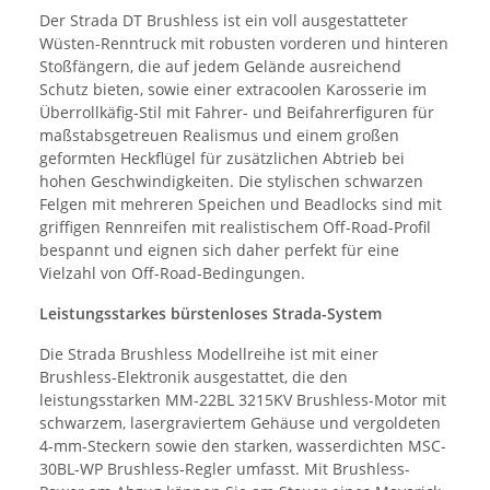
Der Strada DT Brushless ist ein voll ausgestatteter
Wüsten-Renntruck mit robusten vorderen und hinteren
Stoßfängern, die auf jedem Gelände ausreichend
Schutz bieten, sowie einer extracoolen Karosserie im
Überrollkäfig-Stil mit Fahrer- und Beifahrerfiguren für
maßstabsgetreuen Realismus und einem großen
geformten Heckflügel für zusätzlichen Abtrieb bei
hohen Geschwindigkeiten. Die stylischen schwarzen
Felgen mit mehreren Speichen und Beadlocks sind mit
griffigen Rennreifen mit realistischem Off-Road-Profil
bespannt und eignen sich daher perfekt für eine
Vielzahl von Off-Road-Bedingungen.
Leistungsstarkes bürstenloses Strada-System
Die Strada Brushless Modellreihe ist mit einer
Brushless-Elektronik ausgestattet, die den
leistungsstarken MM-22BL 3215KV Brushless-Motor mit
schwarzem, lasergraviertem Gehäuse und vergoldeten
4-mm-Steckern sowie den starken, wasserdichten MSC-
30BL-WP Brushless-Regler umfasst. Mit Brushless-