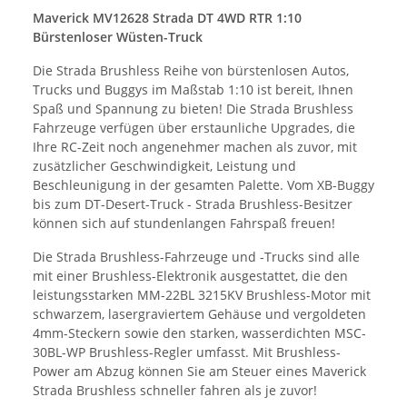
Maverick MV12628 Strada DT 4WD RTR 1:10
Bürstenloser Wüsten-Truck
Die Strada Brushless Reihe von bürstenlosen Autos,
Trucks und Buggys im Maßstab 1:10 ist bereit, Ihnen
Spaß und Spannung zu bieten! Die Strada Brushless
Fahrzeuge verfügen über erstaunliche Upgrades, die
Ihre RC-Zeit noch angenehmer machen als zuvor, mit
zusätzlicher Geschwindigkeit, Leistung und
Beschleunigung in der gesamten Palette. Vom XB-Buggy
bis zum DT-Desert-Truck - Strada Brushless-Besitzer
können sich auf stundenlangen Fahrspaß freuen!
Die Strada Brushless-Fahrzeuge und -Trucks sind alle
mit einer Brushless-Elektronik ausgestattet, die den
leistungsstarken MM-22BL 3215KV Brushless-Motor mit
schwarzem, lasergraviertem Gehäuse und vergoldeten
4mm-Steckern sowie den starken, wasserdichten MSC-
30BL-WP Brushless-Regler umfasst. Mit Brushless-
Power am Abzug können Sie am Steuer eines Maverick
Strada Brushless schneller fahren als je zuvor!