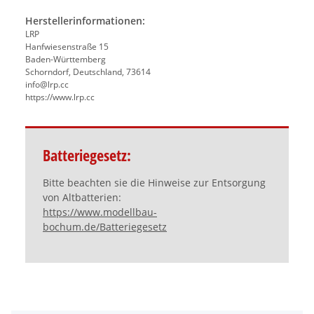
Herstellerinformationen:
LRP
Hanfwiesenstraße 15
Baden-Württemberg
Schorndorf, Deutschland, 73614
info@lrp.cc
https://www.lrp.cc
Batteriegesetz:
Bitte beachten sie die Hinweise zur Entsorgung
von Altbatterien:
https://www.modellbau-
bochum.de/Batteriegesetz