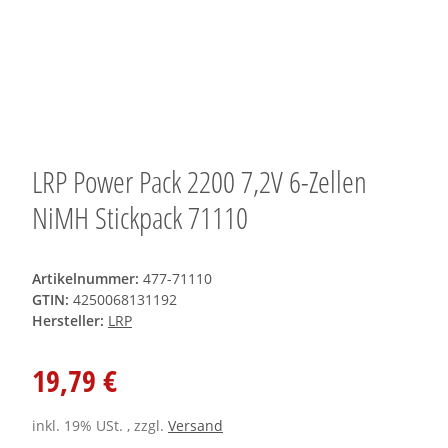
LRP Power Pack 2200 7,2V 6-Zellen
NiMH Stickpack 71110
Artikelnummer:
477-71110
GTIN:
4250068131192
Hersteller:
LRP
19,79 €
inkl. 19% USt. , zzgl.
Versand