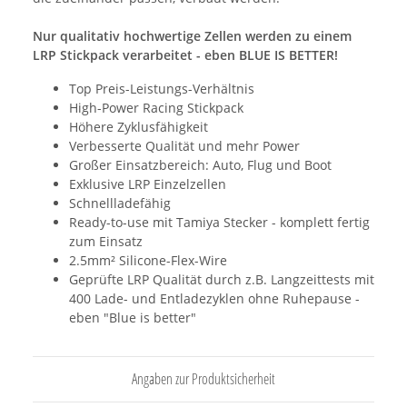
Nur qualitativ hochwertige Zellen werden zu einem
LRP Stickpack verarbeitet - eben BLUE IS BETTER!
Top Preis-Leistungs-Verhältnis
High-Power Racing Stickpack
Höhere Zyklusfähigkeit
Verbesserte Qualität und mehr Power
Großer Einsatzbereich: Auto, Flug und Boot
Exklusive LRP Einzelzellen
Schnellladefähig
Ready-to-use mit Tamiya Stecker - komplett fertig
zum Einsatz
2.5mm² Silicone-Flex-Wire
Geprüfte LRP Qualität durch z.B. Langzeittests mit
400 Lade- und Entladezyklen ohne Ruhepause -
eben "Blue is better"
Angaben zur Produktsicherheit