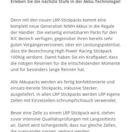
Erleben Sie die nächste Stufe in der Akku-Technologie!
Denn mit den neuen LRP-Stickpacks kommt eine
komplett neue Generation NiMH Akkus in die Regale
der Händler. Die vielseitig einsetzbaren Packs für den
R/C Bereich verfügen, gegenüber ihren bereits sehr
guten Vorgängerversionen, über ein Leistungspotential,
dass die Bezeichnung High-Power Racing Stickpack
100%ig verdient. Damit haben Sie ein Kraftpaket, dass
die nötigen Reserven für die entscheidenden Momente
und für besonders lange Rennen hat.
Alle Akkupacks werden als fertig konfektionierte und
einsatz-bereite Stickpacks, inklusive Stecker,
ausgeliefert. In allen LRP Stickpacks werden LRP eigene
Zellen mit Einzelzellen-schrumpfschlauch verwendet.
Bevor eine Zelle zu einem LRP Stickpack wird, stehen
zuvor intensive Qualitätsprüfungen mit Langzeittests
an. Damit wird sichergestellt, dass nur gleiche Zellen,
die zueinander passen, verbaut werden.