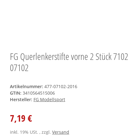
FG Querlenkerstifte vorne 2 Stück 7102
07102
Artikelnummer:
477-07102-2016
GTIN:
3410564515006
Hersteller:
FG Modellsport
7,19 €
inkl. 19% USt. , zzgl.
Versand