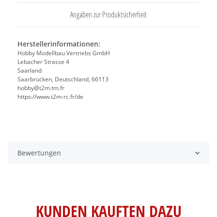
Angaben zur Produktsicherheit
Herstellerinformationen:
Hobby Modellbau Vertriebs GmbH
Lebacher Strasse 4
Saarland
Saarbrücken, Deutschland, 66113
hobby@t2m.tm.fr
https://www.t2m-rc.fr/de
Bewertungen
KUNDEN KAUFTEN DAZU