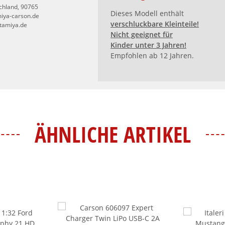
schland, 90765
Dieses Modell enthält
iya-carson.de
verschluckbare Kleinteile!
.tamiya.de
Nicht geeignet für
Kinder unter 3 Jahren!
Empfohlen ab 12 Jahren.
ÄHNLICHE ARTIKEL