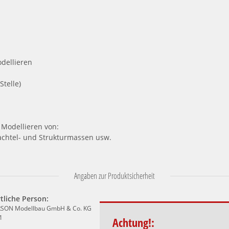
dellieren
Stelle)
 Modellieren von:
pachtel- und Strukturmassen usw.
Angaben zur Produktsicherheit
tliche Person:
SON Modellbau GmbH & Co. KG
1
Achtung!: