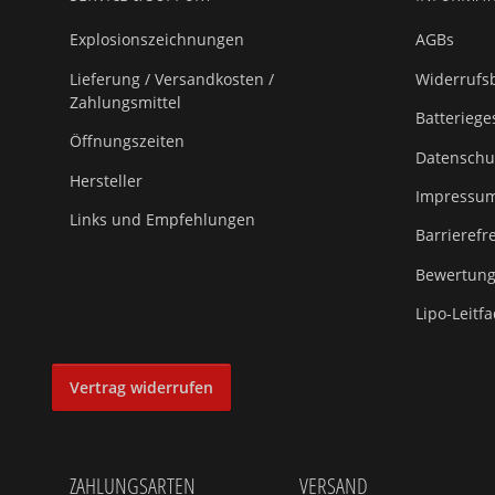
Explosionszeichnungen
AGBs
Lieferung / Versandkosten /
Widerrufsb
Zahlungsmittel
Batteriege
Öffnungszeiten
Datenschu
Hersteller
Impressu
Links und Empfehlungen
Barrierefr
Bewertungs
Lipo-Leitf
Vertrag widerrufen
ZAHLUNGSARTEN
VERSAND