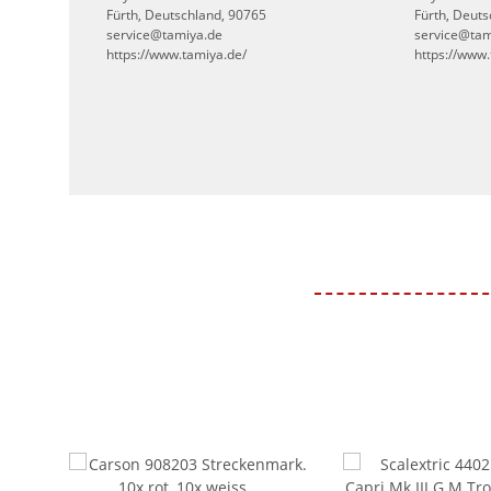
Fürth, Deutschland, 90765
Fürth, Deut
service@tamiya.de
service@tam
https://www.tamiya.de/
https://www