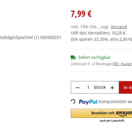
7,99 €
inkl. 19% USt. , zzgl.
Versand
UVP des Herstellers
:
10,29 €
(Sie sparen
22.35%
, also
2,30 €
)
Sofort verfügbar
Lieferzeit:
0 - 2 Werktage
(DE - Ausla
Stück
In 
Loading...
Komponenten wer