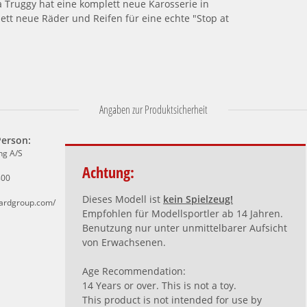
a Truggy hat eine komplett neue Karosserie in
tt neue Räder und Reifen für eine echte "Stop at
Angaben zur Produktsicherheit
Person:
ng A/S
Achtung:
800
Dieses Modell ist
kein Spielzeug!
aardgroup.com/
Empfohlen für Modellsportler ab 14 Jahren.
Benutzung nur unter unmittelbarer Aufsicht
von Erwachsenen.
Age Recommendation:
14 Years or over. This is not a toy.
This product is not intended for use by