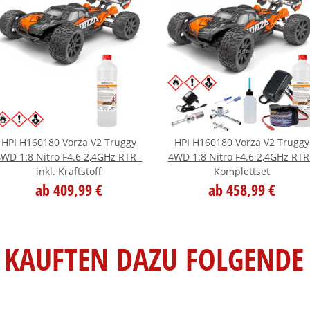
HPI H160180 Vorza V2 Truggy
HPI H160180 Vorza V2 Truggy
WD 1:8 Nitro F4.6 2,4GHz RTR -
4WD 1:8 Nitro F4.6 2,4GHz RTR
inkl. Kraftstoff
Komplettset
ab 409,99 €
ab 458,99 €
KAUFTEN DAZU FOLGENDE 