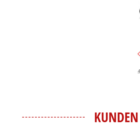
4
KUNDEN 