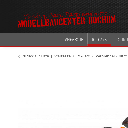
ANGEBOTE
RC-CARS
RC-TRU
Zurück zur Liste
Startseite
RC-Cars
Verbrenner / Nitro